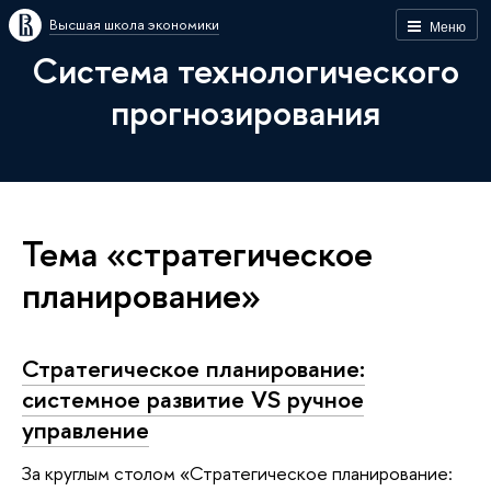
Высшая школа экономики
Меню
Система технологического
прогнозирования
Тема «стратегическое
планирование»
Стратегическое планирование:
системное развитие VS ручное
управление
За круглым столом «Стратегическое планирование: